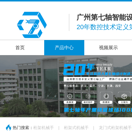
广州第七轴智能
20年数控技术定义
首页
产品中心
视频展示
热门搜索：
桁架机械手
|
桁架式机械手
|
龙门式桁架机械手